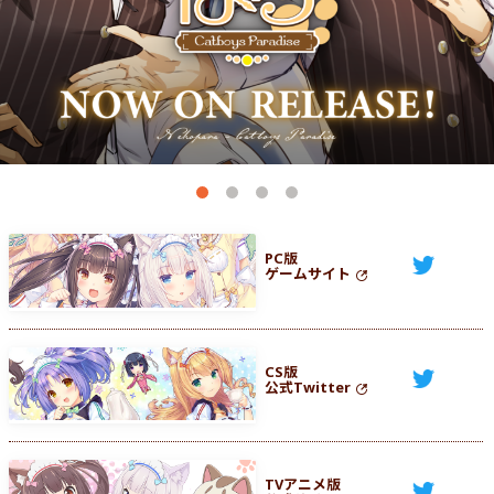
1
2
3
4
PC版
ゲームサイト
CS版
公式Twitter
TVアニメ版