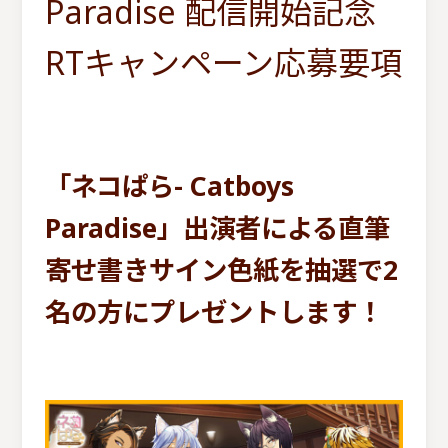
Paradise 配信開始記念
RTキャンペーン応募要項
「ネコぱら- Catboys
Paradise」出演者による直筆
寄せ書きサイン色紙を抽選で2
名の方にプレゼントします！