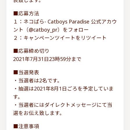
表致します。
■応募方法
１：ネコぱら- Catboys Paradise 公式アカウ
ント（@catboy_pr）をフォロー
２：キャンペーンツイートをリツイート
■応募締め切り
2021年7月31日23時59分まで
■当選発表
・当選者は2名です。
・抽選は2021年8月1日ごろを予定していま
す。
・当選者にはダイレクトメッセージにて当
選をお伝え致します。
■注意事項