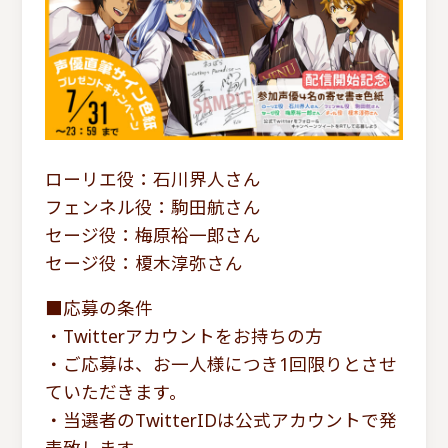
ローリエ役：石川界人さん
フェンネル役：駒田航さん
セージ役：梅原裕一郎さん
セージ役：榎木淳弥さん
■応募の条件
・Twitterアカウントをお持ちの方
・ご応募は、お一人様につき1回限りとさせ
ていただきます。
・当選者のTwitterIDは公式アカウントで発